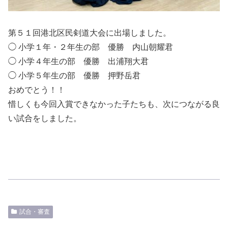
第５１回港北区民剣道大会に出場しました。
◯ 小学１年・２年生の部 優勝 内山朝耀君
◯ 小学４年生の部 優勝 出浦翔大君
◯ 小学５年生の部 優勝 押野岳君
おめでとう！！
惜しくも今回入賞できなかった子たちも、次につながる良
い試合をしました。
試合・審査