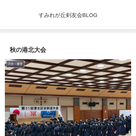
すみれが丘剣友会BLOG
秋の港北大会
試合・審査